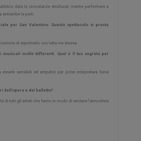
bblico date le circostanze strutturali, mentre performare a
 entrambe le parti.
ale per San Valentino. Questo spettacolo si presta
occasione di esprimerlo con tutta me stessa.
i musicali molto differenti. Qual è il tuo segreto per
a essere sensibili ed empatici per poter interpretare bene
 dell'opera e del balletto?
tà di tutti gli artisti che fanno in modo di rendere l'atmosfera