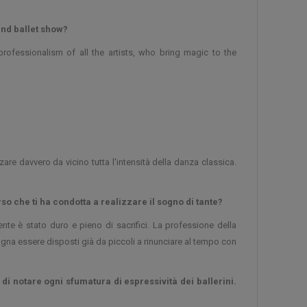
and ballet show?
rofessionalism of all the artists, who bring magic to the
e davvero da vicino tutta l'intensità della danza classica.
o che ti ha condotta a realizzare il sogno di tante?
nte è stato duro e pieno di sacrifici. La professione della
ogna essere disposti già da piccoli a rinunciare al tempo con
i notare ogni sfumatura di espressività dei ballerini.