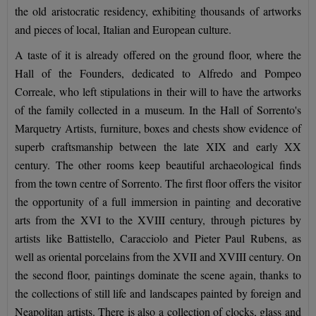
the old aristocratic residency, exhibiting thousands of artworks
and pieces of local, Italian and European culture.
A taste of it is already offered on the ground floor, where the
Hall of the Founders, dedicated to Alfredo and Pompeo
Correale, who left stipulations in their will to have the artworks
of the family collected in a museum. In the Hall of Sorrento's
Marquetry Artists, furniture, boxes and chests show evidence of
superb craftsmanship between the late XIX and early XX
century. The other rooms keep beautiful archaeological finds
from the town centre of Sorrento. The first floor offers the visitor
the opportunity of a full immersion in painting and decorative
arts from the XVI to the XVIII century, through pictures by
artists like Battistello, Caracciolo and Pieter Paul Rubens, as
well as oriental porcelains from the XVII and XVIII century. On
the second floor, paintings dominate the scene again, thanks to
the collections of still life and landscapes painted by foreign and
Neapolitan artists. There is also a collection of clocks, glass and