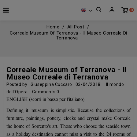
0

Home
All Post
Correale Museum Of Terranova - Il Museo Correale Di
Terranova
Correale Museum of Terranova - Il
Museo Correale di Terranova
Posted by
Giuseppina Cuccaro
03/04/2018
Il mondo
dell'Opera
Comments
0
ENGLISH (scorri in basso per l'italiano)
Defining it 'museum' is simplistic. Because the collections of
furniture, paintings, pottery, clocks and crystal make Correale
the home of Sorrento's art. Those who choose the seaside town
as a holiday destination cannot miss a visit to the 24 rooms of