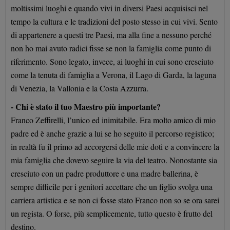
moltissimi luoghi e quando vivi in diversi Paesi acquisisci nel
tempo la cultura e le tradizioni del posto stesso in cui vivi. Sento
di appartenere a questi tre Paesi, ma alla fine a nessuno perché
non ho mai avuto radici fisse se non la famiglia come punto di
riferimento. Sono legato, invece, ai luoghi in cui sono cresciuto
come la tenuta di famiglia a Verona, il Lago di Garda, la laguna
di Venezia, la Vallonia e la Costa Azzurra.
- Chi è stato il tuo Maestro più importante?
Franco Zeffirelli, l’unico ed inimitabile. Era molto amico di mio
padre ed è anche grazie a lui se ho seguito il percorso registico;
in realtà fu il primo ad accorgersi delle mie doti e a convincere la
mia famiglia che dovevo seguire la via del teatro. Nonostante sia
cresciuto con un padre produttore e una madre ballerina, è
sempre difficile per i genitori accettare che un figlio svolga una
carriera artistica e se non ci fosse stato Franco non so se ora sarei
un regista. O forse, più semplicemente, tutto questo è frutto del
destino.