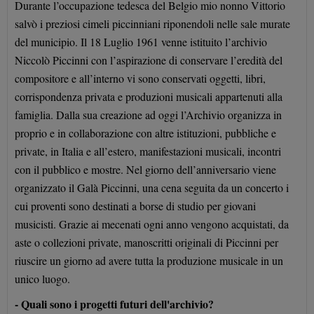
Durante l’occupazione tedesca del Belgio mio nonno Vittorio
salvò i preziosi cimeli piccinniani riponendoli nelle sale murate
del municipio. Il 18 Luglio 1961 venne istituito l’archivio
Niccolò Piccinni con l’aspirazione di conservare l’eredità del
compositore e all’interno vi sono conservati oggetti, libri,
corrispondenza privata e produzioni musicali appartenuti alla
famiglia. Dalla sua creazione ad oggi l’Archivio organizza in
proprio e in collaborazione con altre istituzioni, pubbliche e
private, in Italia e all’estero, manifestazioni musicali, incontri
con il pubblico e mostre. Nel giorno dell’anniversario viene
organizzato il Galà Piccinni, una cena seguita da un concerto i
cui proventi sono destinati a borse di studio per giovani
musicisti. Grazie ai mecenati ogni anno vengono acquistati, da
aste o collezioni private, manoscritti originali di Piccinni per
riuscire un giorno ad avere tutta la produzione musicale in un
unico luogo.
- Quali sono i progetti futuri dell'archivio?