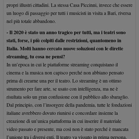
propri illustri cittadini. La stessa Casa Piccinni, invece che essere
un luogo di passaggio per tutti i musicisti in visita a Bari, riversa
nel più totale abbandono.
- Il 2020 è stato un anno tragico per tutti, ma i teatri sono
stati, forse, i più colpiti dalle restrizioni, quantomeno in
Italia. Molti hanno cercato nuove soluzioni con le dirette
streaming, tu cosa ne pensi?
In un’epoca in cui le piattaforme streaming conquistano il
cinema e la musica non capisco perché non abbiano pensato
prima di crearne una per il teatro. Lo streaming è un ottimo
strumento per fare arte, se usato con intelligenza, ma ne è
risultata solo un gran confusione con il pubblico allo sbaraglio.
Dal principio, con l’insorgere della pandemia, tutte le fondazioni
italiane avrebbero dovuto riunirsi e concordare insieme la
creazione di un’unica piattaforma in cui inserire il materiale
video passato e presente, ma così non è stato perché è mancata
l’unione tra i diversi enti. Il teatro va vissuto in prima persona,