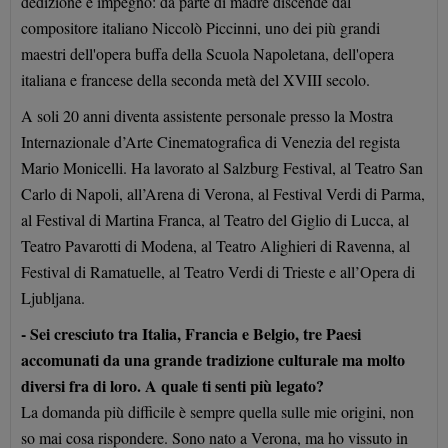
dedizione e impegno: da parte di madre discende dal
compositore italiano Niccolò Piccinni, uno dei più grandi
maestri dell'opera buffa della Scuola Napoletana, dell'opera
italiana e francese della seconda metà del XVIII secolo.
A soli 20 anni diventa assistente personale presso la Mostra
Internazionale d’Arte Cinematografica di Venezia del regista
Mario Monicelli. Ha lavorato al Salzburg Festival, al Teatro San
Carlo di Napoli, all’Arena di Verona, al Festival Verdi di Parma,
al Festival di Martina Franca, al Teatro del Giglio di Lucca, al
Teatro Pavarotti di Modena, al Teatro Alighieri di Ravenna, al
Festival di Ramatuelle, al Teatro Verdi di Trieste e all’Opera di
Ljubljana.
- Sei cresciuto tra Italia, Francia e Belgio, tre Paesi
accomunati da una grande tradizione culturale ma molto
diversi fra di loro. A quale ti senti più legato?
La domanda più difficile è sempre quella sulle mie origini, non
so mai cosa rispondere. Sono nato a Verona, ma ho vissuto in