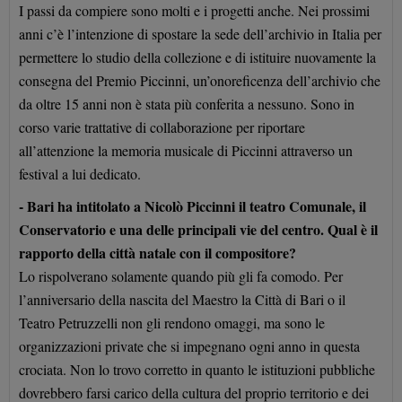
I passi da compiere sono molti e i progetti anche. Nei prossimi
anni c’è l’intenzione di spostare la sede dell’archivio in Italia per
permettere lo studio della collezione e di istituire nuovamente la
consegna del Premio Piccinni, un’onoreficenza dell’archivio che
da oltre 15 anni non è stata più conferita a nessuno. Sono in
corso varie trattative di collaborazione per riportare
all’attenzione la memoria musicale di Piccinni attraverso un
festival a lui dedicato.
- Bari ha intitolato a Nicolò Piccinni il teatro Comunale, il
Conservatorio e una delle principali vie del centro. Qual è il
rapporto della città natale con il compositore?
Lo rispolverano solamente quando più gli fa comodo. Per
l’anniversario della nascita del Maestro la Città di Bari o il
Teatro Petruzzelli non gli rendono omaggi, ma sono le
organizzazioni private che si impegnano ogni anno in questa
crociata. Non lo trovo corretto in quanto le istituzioni pubbliche
dovrebbero farsi carico della cultura del proprio territorio e dei