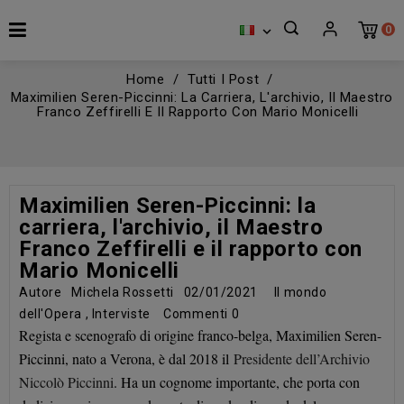
0

Home
Tutti I Post
Maximilien Seren-Piccinni: La Carriera, L'archivio, Il Maestro
Franco Zeffirelli E Il Rapporto Con Mario Monicelli
Maximilien Seren-Piccinni: la
carriera, l'archivio, il Maestro
Franco Zeffirelli e il rapporto con
Mario Monicelli
Autore
Michela Rossetti
02/01/2021
Il mondo
dell'Opera
,
Interviste
Commenti
0
Regista e scenografo di origine franco-belga, Maximilien Seren-
Piccinni, nato a Verona, è dal 2018 il
Presidente dell’Archivio
Niccolò Piccinni
. Ha un cognome importante, che porta con