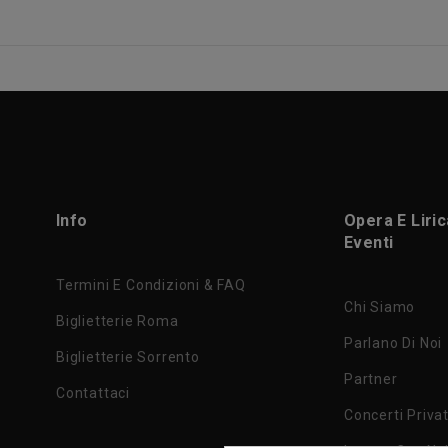
Info
Opera E Liri
Eventi
Termini E Condizioni & FAQ
Chi Siamo
Biglietterie Roma
Parlano Di Noi
Biglietterie Sorrento
Partner
Contattaci
Concerti Privat