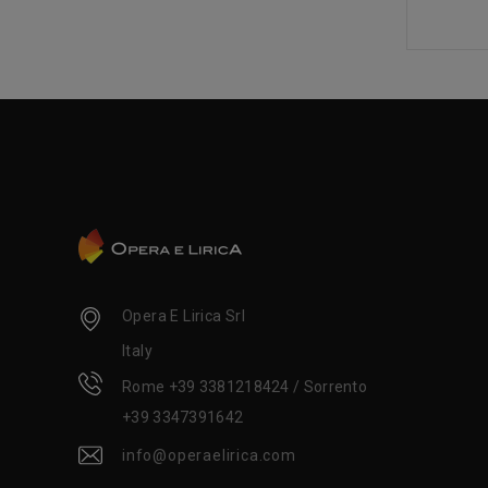
Opera E Lirica Srl
Italy
Rome +39 3381218424 / Sorrento
+39 3347391642
info@operaelirica.com