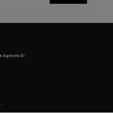
ca Agenzia Di
i