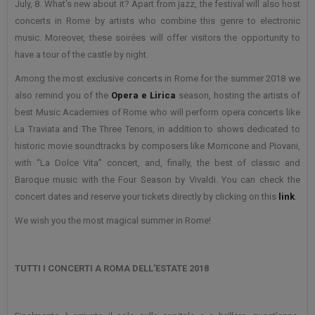
July, 8. What’s new about it? Apart from jazz, the festival will also host
concerts in Rome by artists who combine this genre to electronic
music. Moreover, these soirées will offer visitors the opportunity to
have a tour of the castle by night.
Among the most exclusive concerts in Rome for the summer 2018 we
also remind you of the
Opera e Lirica
season, hosting the artists of
best Music Academies of Rome who will perform opera concerts like
La Traviata and The Three Tenors, in addition to shows dedicated to
historic movie soundtracks by composers like Morricone and Piovani,
with “La Dolce Vita” concert, and, finally, the best of classic and
Baroque music with the Four Season by Vivaldi. You can check the
concert dates and reserve your tickets directly by clicking on this
link
.
We wish you the most magical summer in Rome!
TUTTI I CONCERTI A ROMA DELL’ESTATE 2018