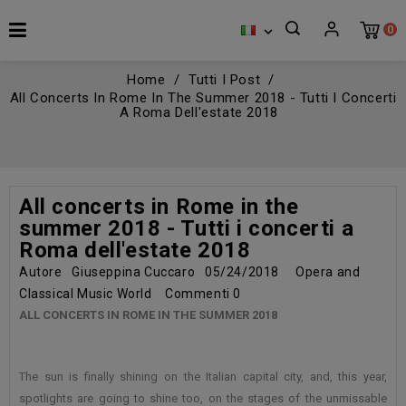
0

Home
Tutti I Post
All Concerts In Rome In The Summer 2018 - Tutti I Concerti
A Roma Dell'estate 2018
All concerts in Rome in the
summer 2018 - Tutti i concerti a
Roma dell'estate 2018
Autore
Giuseppina Cuccaro
05/24/2018
Opera and
Classical Music World
Commenti
0
ALL CONCERTS IN ROME IN THE SUMMER 2018
The sun is finally shining on the Italian capital city, and, this year,
spotlights are going to shine too, on the stages of the unmissable