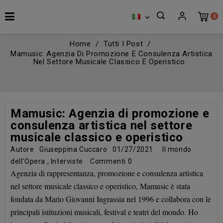
0

Home
Tutti I Post
Mamusic: Agenzia Di Promozione E Consulenza Artistica
Nel Settore Musicale Classico E Operistico
Mamusic: Agenzia di promozione e
consulenza artistica nel settore
musicale classico e operistico
Autore
Giuseppina Cuccaro
01/27/2021
Il mondo
dell'Opera
,
Interviste
Commenti
0
Agenzia di rappresentanza, promozione e consulenza artistica
nel settore musicale classico e operistico, Mamusic è stata
fondata da Mario Giovanni Ingrassia nel 1996 e collabora con le
principali istituzioni musicali, festival e teatri del mondo. Ho