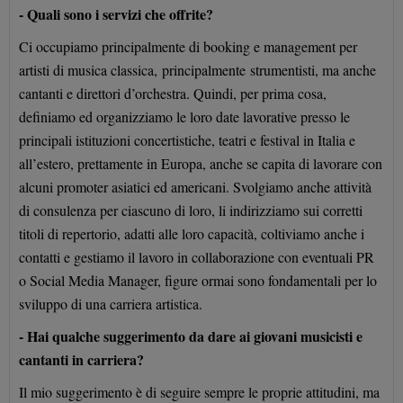
- Quali sono i servizi che offrite?
Ci occupiamo principalmente di booking e management per
artisti di musica classica,
principalmente
strumentisti, ma anche
cantanti e direttori d’orchestra. Quindi, per prima cosa,
definiamo ed organizziamo le loro date lavorative presso le
principali istituzioni concertistiche, teatri e festival in Italia e
all’estero, prettamente in Europa, anche se capita di lavorare con
alcuni promoter asiatici ed americani. Svolgiamo anche attività
di consulenza per ciascuno di loro, li indirizziamo sui corretti
titoli di repertorio, adatti alle loro capacità, coltiviamo anche i
contatti e gestiamo il lavoro in collaborazione con eventuali PR
o Social Media Manager, figure ormai sono fondamentali per lo
sviluppo di una carriera artistica.
- Hai qualche suggerimento da dare ai giovani musicisti e
cantanti in carriera?
Il mio suggerimento è di seguire sempre le proprie attitudini, ma