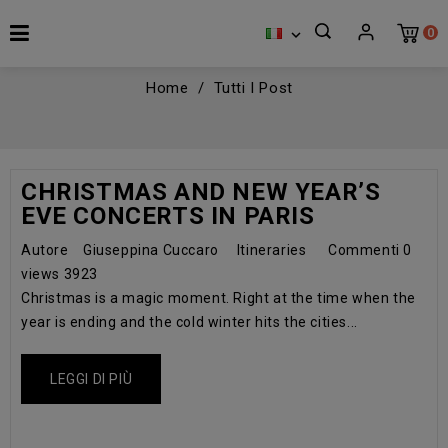
0

Home
Tutti I Post
CHRISTMAS AND NEW YEAR’S
EVE CONCERTS IN PARIS
Autore
Giuseppina Cuccaro
Itineraries
Commenti
0
views
3923
Christmas is a magic moment. Right at the time when the
year is ending and the cold winter hits the cities...
LEGGI DI PIÙ