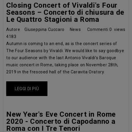
Closing Concert of Vivaldi's Four
Seasons – Concerto di chiusura de
Le Quattro Stagioni a Roma
Autore
Giuseppina Cuccaro
News
Commenti
0
views
4183
Autumn is coming to an end, as is the concert series of
The Four Seasons by Vivaldi. We would like to say goodbye
to our audience with the last Antonio Vivaldi’s Baroque
music concert in Rome, taking place on November 28th,
2019 in the frescoed hall of the Caravita Oratory.
LEGGI DI PIÙ
New Year's Eve Concert in Rome
2020 - Concerto di Capodanno a
Roma con I Tre Tenori