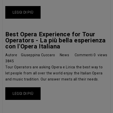
LEGGI DI PIÙ
Best Opera Experience for Tour
Operators - La più bella esperienza
con l'Opera Italiana
Autore
Giuseppina Cuccaro
News
Commenti
0
views
3845
Tour Operators are asking Opera e Lirica the best way to
let people from all over the world enjoy the Italian Opera
and music tradition. Our answer meets all their needs.
LEGGI DI PIÙ