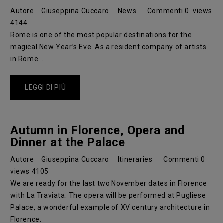
Autore
Giuseppina Cuccaro
News
Commenti
0
views
4144
Rome is one of the most popular destinations for the
magical New Year’s Eve. As a resident company of artists
in Rome...
LEGGI DI PIÙ
Autumn in Florence, Opera and
Dinner at the Palace
Autore
Giuseppina Cuccaro
Itineraries
Commenti
0
views
4105
We are ready for the last two November dates in Florence
with La Traviata. The opera will be performed at Pugliese
Palace, a wonderful example of XV century architecture in
Florence.