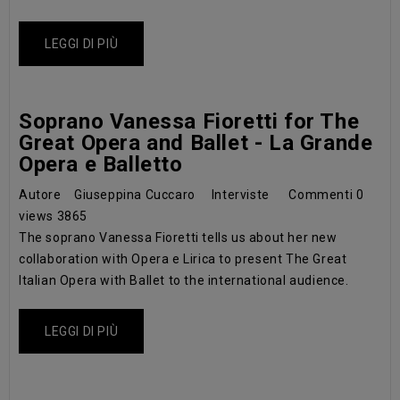
LEGGI DI PIÙ
Soprano Vanessa Fioretti for The
Great Opera and Ballet - La Grande
Opera e Balletto
Autore
Giuseppina Cuccaro
Interviste
Commenti
0
views
3865
The soprano Vanessa Fioretti tells us about her new
collaboration with Opera e Lirica to present The Great
Italian Opera with Ballet to the international audience.
LEGGI DI PIÙ