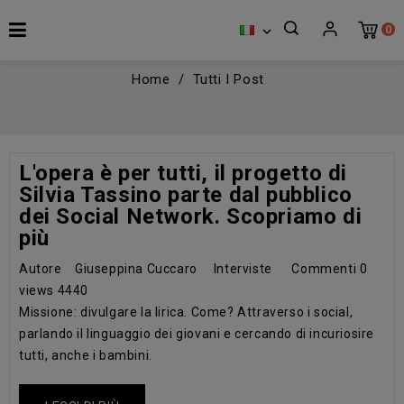
0

Home
Tutti I Post
L'opera è per tutti, il progetto di
Silvia Tassino parte dal pubblico
dei Social Network. Scopriamo di
più
Autore
Giuseppina Cuccaro
Interviste
Commenti
0
views
4440
Missione: divulgare la lirica. Come? Attraverso i social,
parlando il linguaggio dei giovani e cercando di incuriosire
tutti, anche i bambini.