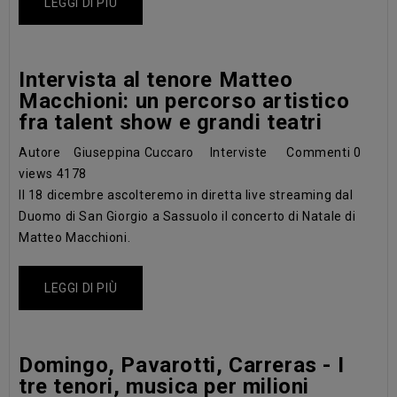
LEGGI DI PIÙ
Intervista al tenore Matteo
Macchioni: un percorso artistico
fra talent show e grandi teatri
Autore
Giuseppina Cuccaro
Interviste
Commenti
0
views
4178
Il 18 dicembre ascolteremo in diretta live streaming dal
Duomo di San Giorgio a Sassuolo il concerto di Natale di
Matteo Macchioni.
LEGGI DI PIÙ
Domingo, Pavarotti, Carreras - I
tre tenori, musica per milioni