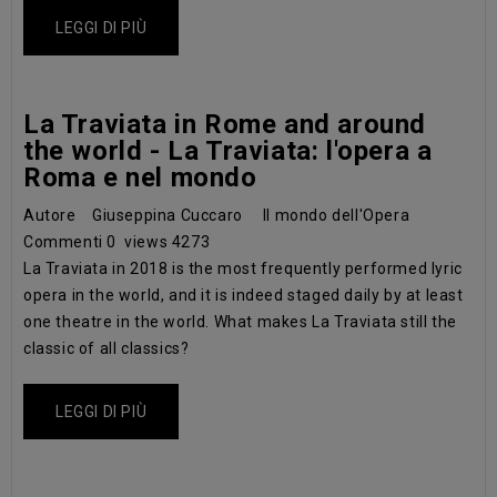
LEGGI DI PIÙ
La Traviata in Rome and around
the world - La Traviata: l'opera a
Roma e nel mondo
Autore
Giuseppina Cuccaro
Il mondo dell'Opera
Commenti
0
views
4273
La Traviata in 2018 is the most frequently performed lyric
opera in the world, and it is indeed staged daily by at least
one theatre in the world. What makes La Traviata still the
classic of all classics?
LEGGI DI PIÙ