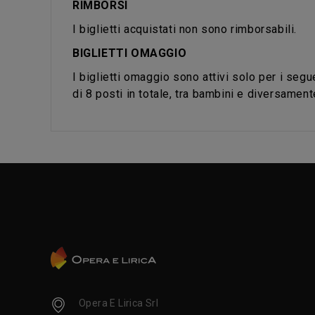
RIMBORSI
I biglietti acquistati non sono rimborsabili.
BIGLIETTI OMAGGIO
I biglietti omaggio sono attivi solo per i segu
di 8 posti in totale, tra bambini e diversamente
Opera E Lirica Srl