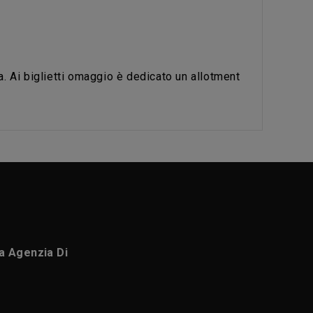
ma. Ai biglietti omaggio è dedicato un allotment
ca Agenzia Di