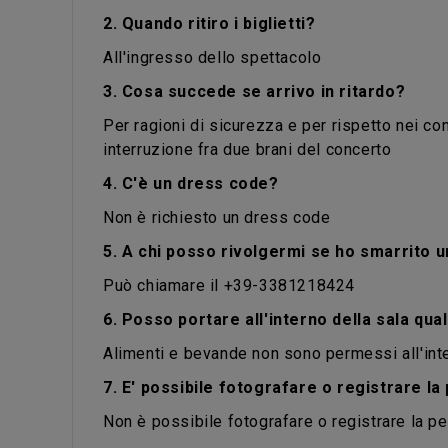
2. Quando ritiro i biglietti?
All'ingresso dello spettacolo
3. Cosa succede se arrivo in ritardo?
Per ragioni di sicurezza e per rispetto nei con
interruzione fra due brani del concerto
4. C'è un dress code?
Non è richiesto un dress code
5. A chi posso rivolgermi se ho smarrito 
Può chiamare il +39-3381218424
6. Posso portare all'interno della sala qu
Alimenti e bevande non sono permessi all'inte
7. E' possibile fotografare o registrare l
Non è possibile fotografare o registrare la per