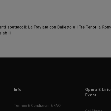
enti spettacoli: La Traviata con Balletto e I Tre Tenori a Ro
 abili.
Info
Opera E Liri
Eventi
Termini E Condizioni & FAQ