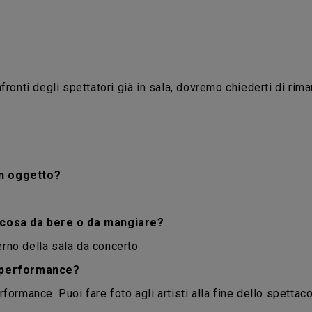
fronti degli spettatori già in sala, dovremo chiederti di riman
un oggetto?
alcosa da bere o da mangiare?
rno della sala da concerto
a performance?
formance. Puoi fare foto agli artisti alla fine dello spettac