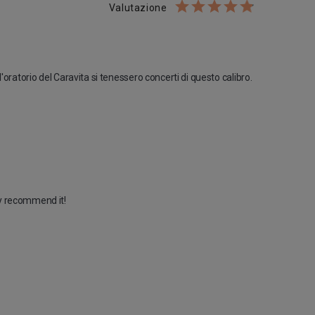
Valutazione
atorio del Caravita si tenessero concerti di questo calibro. 
ely recommend it!