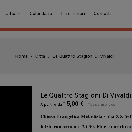
Città
Calendario
I Tre Tenori
Contatti
Home
Città
Le Quattro Stagioni Di Vivaldi
Le Quattro Stagioni Di Vivaldi
15,00 €
A partire da
Tasse incluse
Chiesa Evangelica Metodista - Via XX Se
Inizio concerto
ore 20:30.
Fine concerto or