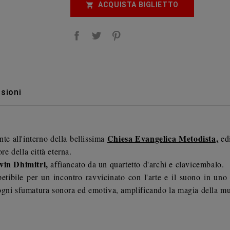
ACQUISTA BIGLIETTO

sioni
Chiesa Evangelica Metodista,
te all'interno della bellissima
edi
re della città eterna.
vin Dhimitri,
affiancato da un quartetto d'archi e clavicembalo.
tibile per un incontro ravvicinato con l'arte e il suono in uno s
ogni sfumatura sonora ed emotiva, amplificando la magia della mu