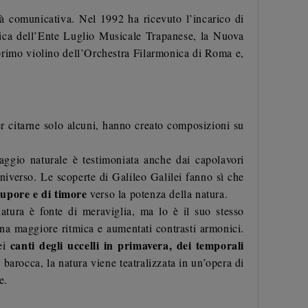
tà comunicativa. Nel 1992 ha ricevuto l’incarico di
nica dell’Ente Luglio Musicale Trapanese, la Nuova
 primo violino dell’Orchestra Filarmonica di Roma e,
r citarne solo alcuni, hanno creato composizioni su
aggio naturale è testimoniata anche dai capolavori
iverso. Le scoperte di Galileo Galilei fanno sì che
tupore e di timore
verso la potenza della natura.
atura è fonte di meraviglia, ma lo è il suo stesso
una maggiore ritmica e aumentati contrasti armonici.
canti degli uccelli in primavera, dei temporali
dei
barocca, la natura viene teatralizzata in un’opera di
te.