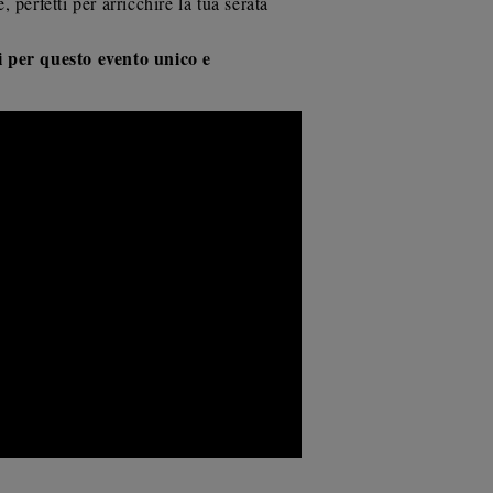
, perfetti per arricchire la tua serata
tti per questo evento unico e