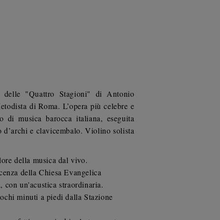
 delle "Quattro Stagioni" di Antonio
etodista di Roma. L’opera più celebre e
to di musica barocca italiana, eseguita
to d’archi e clavicembalo.
Violino solista
alore della musica dal vivo.
cenza della Chiesa Evangelica
à, con un'acustica straordinaria.
ochi minuti a piedi dalla Stazione