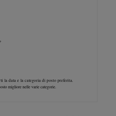
to
ti la data e la categoria di posto preferita.
posto migliore nelle varie categorie.