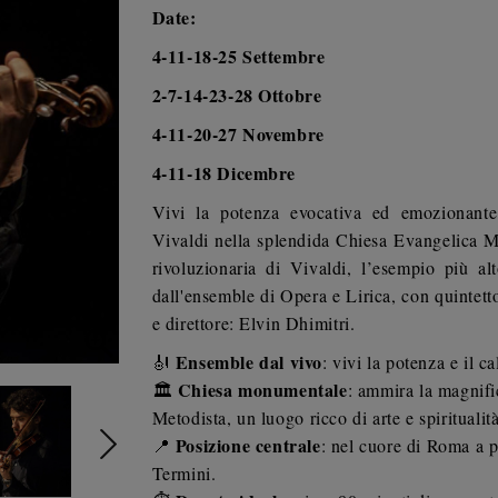
Date:
4-11-18-25 Settembre
2-7-14-23-28 Ottobre
4-11-20-27 Novembre
4-11-18 Dicembre
Vivi la potenza evocativa ed emozionante
Vivaldi nella splendida Chiesa Evangelica M
rivoluzionaria di Vivaldi, l’esempio più al
dall'ensemble di Opera e Lirica, con quintet
e direttore: Elvin Dhimitri.

Ensemble dal vivo
🎻
: vivi la potenza e il c
Chiesa monumentale
🏛️
: ammira la magnifi
Metodista, un luogo ricco di arte e spiritualit
Posizione centrale
📍
: nel cuore di Roma a p
Termini.