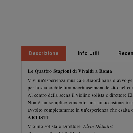
Descrizione
Info Utili
Recen
Le Quattro Stagioni di Vivaldi a Roma
Vivi un'esperienza musicale straordinaria e avvolgen
per la sua architettura neorinascimentale sito nel cuo
El
Al centro della scena il violino solista e direttore
Non è un semplice concerto, ma un'occasione irripe
avvolto completamente in un'esperienza che esalta 
ARTISTI
Violino solista e Direttore:
Elvin Dhimitri