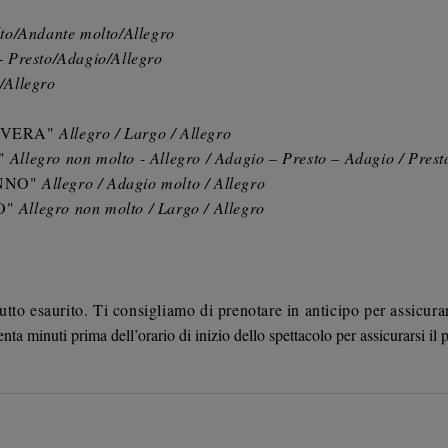
to/Andante molto/Allegro
 -
Presto/Adagio/Allegro
/Allegro
IMAVERA"
Allegro / Largo / Allegro
E"
Allegro non molto - Allegro / Adagio – Presto – Adagio / Pres
TUNNO"
Allegro / Adagio molto / Allegro
NO"
Allegro non molto / Largo / Allegro
 tutto esaurito. Ti consigliamo di prenotare in anticipo per assicurar
nta minuti prima dell’orario di inizio dello spettacolo per assicurarsi il 