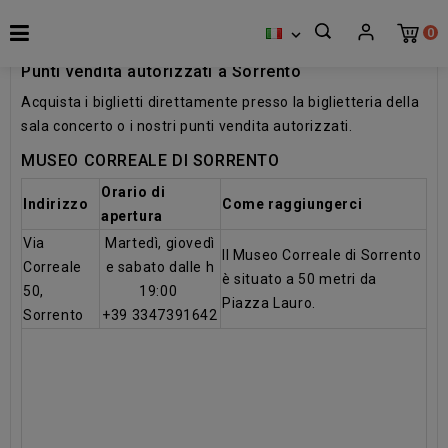
0

Punti vendita autorizzati a Sorrento
Acquista i biglietti direttamente presso la biglietteria della
sala concerto o i nostri punti vendita autorizzati.
MUSEO CORREALE DI SORRENTO
Orario di
Indirizzo
Come raggiungerci
apertura
Via
Martedì, giovedì
Il Museo Correale di Sorrento
Correale
e sabato dalle h
è situato a 50 metri da
50,
19:00
Piazza Lauro.
Sorrento
+39 3347391642