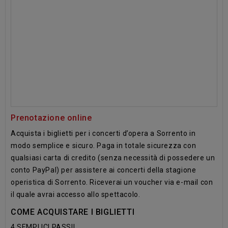
Prenotazione online
Acquista i biglietti per i concerti d’opera a Sorrento in
modo semplice e sicuro. Paga in totale sicurezza con
qualsiasi carta di credito (senza necessità di possedere un
conto PayPal) per assistere ai concerti della stagione
operistica di Sorrento.
Riceverai un voucher via e-mail con
il quale avrai accesso allo spettacolo.
COME ACQUISTARE I BIGLIETTI
4 SEMPLICI PASSI!