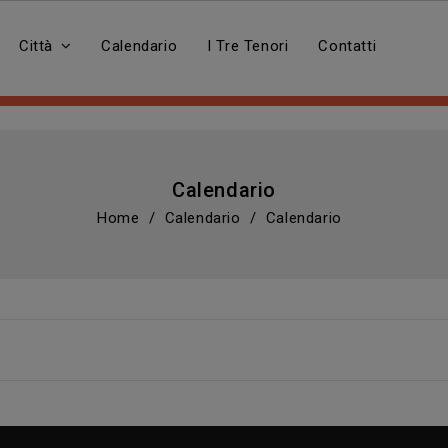
Città
Calendario
I Tre Tenori
Contatti
Calendario
Home
Calendario
Calendario