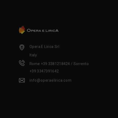
Opera E Lirica Srl
Italy
Rome +39 3381218424 / Sorrento
+39 3347391642
info@operaelirica.com