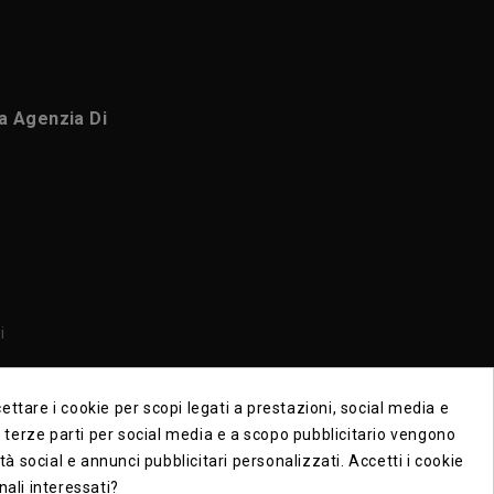
ca Agenzia Di
i
i
ttare i cookie per scopi legati a prestazioni, social media e
di terze parti per social media e a scopo pubblicitario vengono
ità social e annunci pubblicitari personalizzati. Accetti i cookie
nali interessati?