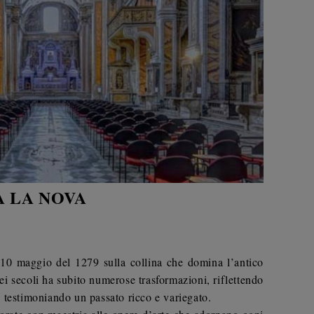
 LA NOVA
il 10 maggio del 1279 sulla collina che domina l’antico
ei secoli ha subito numerose trasformazioni, riflettendo
he, testimoniando un passato ricco e variegato.