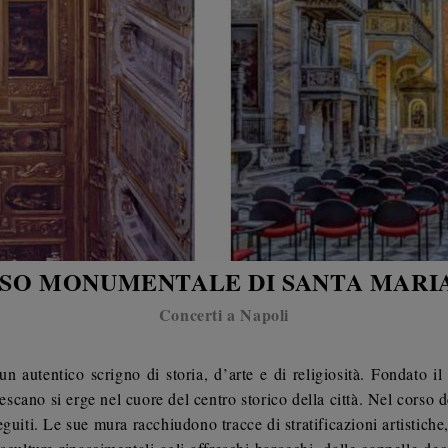
SO MONUMENTALE DI SANTA MARIA
Concerti a Napoli
un autentico scrigno di storia, d’arte e di religiosità. Fondato 
scano si erge nel cuore del centro storico della città. Nel corso d
usseguiti. Le sue mura racchiudono tracce di stratificazioni artistic