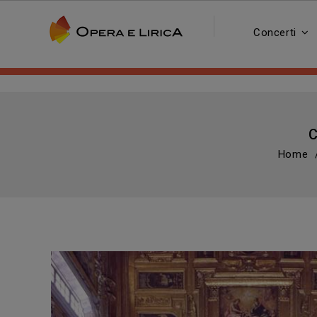
Concerti
C
Home