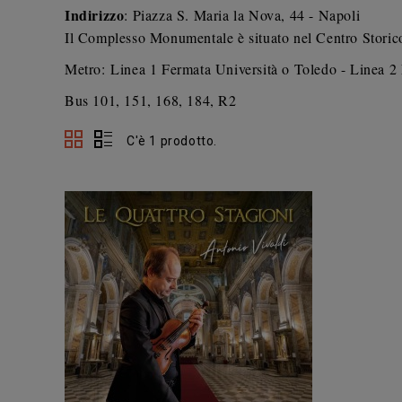
Indirizzo
: Piazza S. Maria la Nova, 44 - Napoli
Il Complesso Monumentale è situato nel Centro Storico
Metro:
Linea 1 Fermata Università o Toledo -
Linea 2
Bus 101, 151, 168, 184, R2
C'è 1 prodotto.