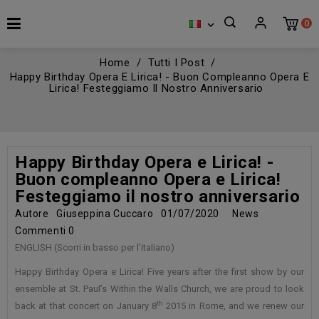
0

Home
Tutti I Post
Happy Birthday Opera E Lirica! - Buon Compleanno Opera E
Lirica! Festeggiamo Il Nostro Anniversario
Happy Birthday Opera e Lirica! -
Buon compleanno Opera e Lirica!
Festeggiamo il nostro anniversario
Autore
Giuseppina Cuccaro
01/07/2020
News
Commenti
0
ENGLISH (Scorri in basso per l'italiano)
Happy Birthday Opera e Lirica! Five years after the first show by our
ensemble at St. Paul’s Within the Walls Church, we are proud to look
th
back at that concert on January 8
2015 in Rome, and we renew our