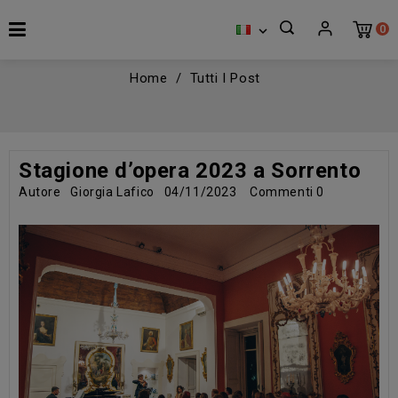
0

Home
Tutti I Post
Stagione d’opera 2023 a Sorrento
Autore
Giorgia Lafico
04/11/2023
Commenti
0