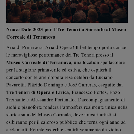
Nuove Date 2023 per I Tre Tenori a Sorrento al Museo
Correale di Terranova
Aria di Primavera, Aria d’Opera! Il bel tempo porta con sé
le meravigliose performance dei Tre Tenori presso il
Museo Correale di Terranova
, una location spettacolare
per la stagione primaverile ed estiva, che ospiterà il
concerto con le arie d’opera rese celebri da Luciano
Pavarotti, Plácido Domingo e José Carreras, eseguite dai
Tre Tenori di Opera e Lirica
, Francesco Fortes, Enzo
Tremante e Alessandro Fortunato. L’accompagnamento di
archi e pianoforte renderà l’atmosfera realmente unica nella
storica sala del Museo Correale, dove i nostri artisti si
esibiranno per il caloroso pubblico che torna ogni anno ad
acclamarli. Potrete vederli e sentirli veramente da vicino,