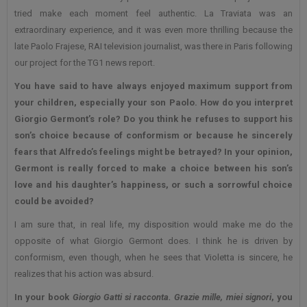
tried make each moment feel authentic. La Traviata was an
extraordinary experience, and it was even more thrilling because the
late Paolo Frajese, RAI television journalist, was there in Paris following
our project for the TG1 news report.
You have said to have always enjoyed maximum support from
your children, especially your son Paolo.
How do you interpret
Giorgio Germont’s role?
Do you think he refuses to support his
son’s choice because of conformism or because he sincerely
fears that Alfredo’s feelings might be betrayed? In your opinion,
Germont is really forced to make a choice between his son’s
love and his daughter’s happiness, or such a sorrowful choice
could be avoided?
I am sure that, in real life, my disposition would make me do the
opposite of what Giorgio Germont does. I think he is driven by
conformism, even though, when he sees that Violetta is sincere, he
realizes that his action was absurd.
In your book
Giorgio Gatti si racconta.
Grazie mille, miei signori
, you