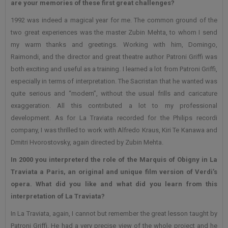
are your memories of these first great challenges?
1992 was indeed a magical year for me. The common ground of the
two great experiences was the master Zubin Mehta, to whom I send
my warm thanks and greetings. Working with him, Domingo,
Raimondi, and the director and great theatre author Patroni Griffi was
both exciting and useful as a training. I learned a lot from Patroni Griffi,
especially in terms of interpretation. The Sacristan that he wanted was
quite serious and “modern”, without the usual frills and caricature
exaggeration. All this contributed a lot to my professional
development. As for La Traviata recorded for the Philips recordi
company, I was thrilled to work with Alfredo Kraus, Kiri Te Kanawa and
Dmitri Hvorostovsky, again directed by Zubin Mehta.
In 2000 you interpreterd the role of the Marquis of Obigny in La
Traviata a Paris, an original and unique film version of Verdi’s
opera. What did you like and what did you learn from this
interpretation of La Traviata?
In La Traviata, again, I cannot but remember the great lesson taught by
Patroni Griffi. He had a very precise view of the whole project and he