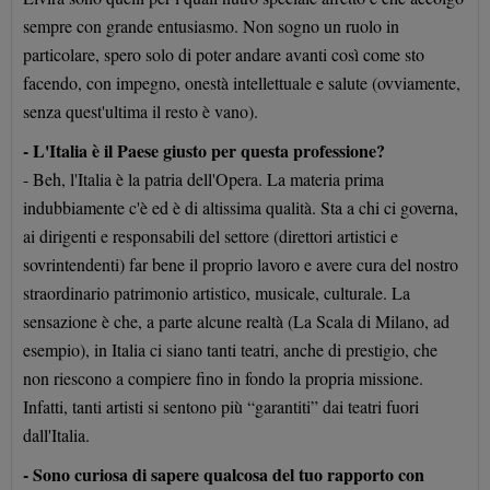
sempre con grande entusiasmo. Non sogno un ruolo in
particolare, spero solo di poter andare avanti così come sto
facendo, con impegno, onestà intellettuale e salute (ovviamente,
senza quest'ultima il resto è vano).
- L'Italia è il Paese giusto per questa professione?
- Beh, l'Italia è la patria dell'Opera. La materia prima
indubbiamente c'è ed è di altissima qualità. Sta a chi ci governa,
ai dirigenti e responsabili del settore (direttori artistici e
sovrintendenti) far bene il proprio lavoro e avere cura del nostro
straordinario patrimonio artistico, musicale, culturale. La
sensazione è che, a parte alcune realtà (La Scala di Milano, ad
esempio), in Italia ci siano tanti teatri, anche di prestigio, che
non riescono a compiere fino in fondo la propria missione.
Infatti, tanti artisti si sentono più “garantiti” dai teatri fuori
dall'Italia.
- Sono curiosa di sapere qualcosa del tuo rapporto con