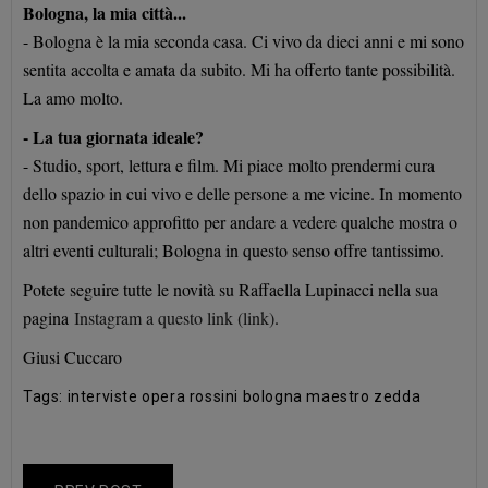
Bologna, la mia città...
- Bologna è la mia seconda casa. Ci vivo da dieci anni e mi sono
sentita accolta e amata da subito. Mi ha offerto tante possibilità.
La amo molto.
- La tua giornata ideale?
- Studio, sport, lettura e film. Mi piace molto prendermi cura
dello spazio in cui vivo e delle persone a me vicine. In momento
non pandemico approfitto per andare a vedere qualche mostra o
altri eventi culturali; Bologna in questo senso offre tantissimo.
Potete seguire tutte le novità su Raffaella Lupinacci nella sua
pagina
Instagram a questo link (link)
.
Giusi Cuccaro
Tags:
interviste
opera
rossini
bologna
maestro zedda