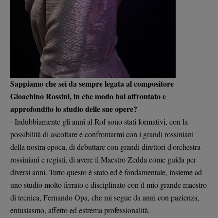
Sappiamo che sei da sempre legata al compositore
Gioachino Rossini, in che modo hai affrontato e
approfondito lo studio delle sue opere?
- Indubbiamente gli anni al Rof sono stati formativi, con la
possibilità di ascoltare e confrontarmi con i grandi rossiniani
della nostra epoca, di debuttare con grandi direttori d'orchestra
rossiniani e registi, di avere il Maestro Zedda come guida per
diversi anni. Tutto questo è stato ed è fondamentale, insieme ad
uno studio molto ferrato e disciplinato con il mio grande maestro
di tecnica, Fernando Opa, che mi segue da anni con pazienza,
entusiasmo, affetto ed estrema professionalità.