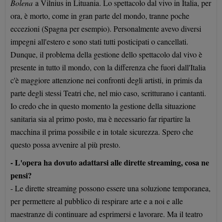
Bolena
a Vilnius in Lituania. Lo spettacolo dal vivo in Italia, per
ora, è morto, come in gran parte del mondo, tranne poche
eccezioni (Spagna per esempio). Personalmente avevo diversi
impegni all'estero e sono stati tutti posticipati o cancellati.
Dunque, il problema della gestione dello spettacolo dal vivo è
presente in tutto il mondo, con la differenza che fuori dall'Italia
c'è maggiore attenzione nei confronti degli artisti, in primis da
parte degli stessi Teatri che, nel mio caso, scritturano i cantanti.
Io credo che in questo momento la gestione della situazione
sanitaria sia al primo posto, ma è necessario far ripartire la
macchina il prima possibile e in totale sicurezza. Spero che
questo possa avvenire al più presto.
- L'opera ha dovuto adattarsi alle dirette streaming, cosa ne
pensi?
- Le dirette streaming possono essere una soluzione temporanea,
per permettere al pubblico di respirare arte e a noi e alle
maestranze di continuare ad esprimersi e lavorare. Ma il teatro