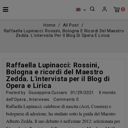
0

Home
All Post
Raffaella Lupinacci: Rossini, Bologna E Ricordi Del Maestro
Zedda. L'intervista Per Il Blog Di Opera E Lirica
Raffaella Lupinacci: Rossini,
Bologna e ricordi del Maestro
Zedda. L'intervista per il Blog di
Opera e Lirica
Posted by
Giuseppina Cuccaro
01/29/2021
Il mondo
dell'Opera
,
Interviews
Comments
0
Raffaella Lupinacci, calabrese di nascita (Acri, Cosenza) e
bolognese di adozione, ha studiato sotto la guida del Maestro
Alberto Zedda. Il suo debutto è nell'estate 2012: selezionata per