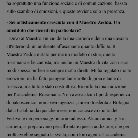
ha soprattutto una funzione sociale e di comunicazione, basata
sullo scambio di emozioni, e questo avviene solo in presenza.
- Sei artisticamente cresciuta con il Maestro Zedda. Un
aneddoto che ricordi in particolare?
- Devo al Maestro l'inizio della mia carriera e della mia crescita
all'interno di un ambiente affascinante quanto difficile. Il
Maestro Zedda è stato per me un modello di stile, quello
rossiniano e belcantista, ma anche un Maestro di vita con i suoi
modi spesso burberi e sempre molto diretti. Mi ha regalato molte
emozioni, mi ha fatto piangere tante volte di gioia e tante di
tristezza, ma tutto è stato costruttivo. Ricordo la mia audizione
per l' accademia Rossiniana. Non avevo alcun tipo di esperienza
di palcoscenico, non avevo agenzia , mi ero trasferita a Bologna
dalla Calabria da qualche mese, non conoscevo molto del
Festival e dei personaggi intorno ad esso. Alcuni amici, già in
carriera, si preparavano per affrontare questa audizione, che per
molti avrebbe segnato la svolta, con i loro agenti. L'accademia