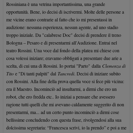
Rossiniana è una vetrina importantissima, una grande
opportunità. Bene, io decisi di iscrivermi. Molte delle persone a
me vicine erano contrarie al fatto che io mi presentassi in
audizione: nessuna esperienza, nessun agente, ad uno stadio
troppo iniziale. Da "calabrese Doc" decisi di prendere il treno
Bologna – Pesaro e di presentarmi all'Audizione. Entrai nel
teatro Rossini. Una voce dal fondo della platea mi chiese con
cosa volessi iniziare; eravamo obbligati a presentare due arie a
scelta, di cui una di Rossini. Io portai "Parto"
dalla
Clemenza di
Tito
e "Di tanti palpiti" dal
Tancredi
. Decisi di iniziare subito
con Rossini. Alla fine della prova quella voce si fece più vicina:
era il Maestro. Incominciò ad insultarmi, a dirmi che ero un
robot, che ero fredda etc.. Io iniziai a pensare che avessero
ragione tutti quelli che mi avevano caldamente suggerito di non
presentarmi, ma... ad un certo punto incominciò a dirmi cose
bellissime concludendo con questa frase, rivolgendosi alla sua
dolcissima segretaria: “Francesca scrivi, io la prendo” e poi a me