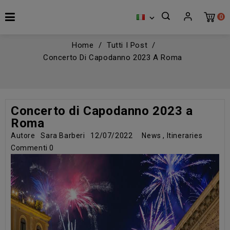
0

Home
Tutti I Post
Concerto Di Capodanno 2023 A Roma
Concerto di Capodanno 2023 a
Roma
Autore
Sara Barberi
12/07/2022
News
,
Itineraries
Commenti
0