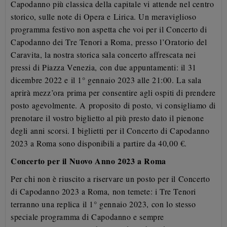
Capodanno più classica della capitale vi attende nel centro
storico, sulle note di Opera e Lirica. Un meraviglioso
programma festivo non aspetta che voi per il Concerto di
Capodanno dei Tre Tenori a Roma, presso l’Oratorio del
Caravita, la nostra storica sala concerto affrescata nei
pressi di Piazza Venezia, con due appuntamenti: il 31
dicembre 2022 e il 1° gennaio 2023 alle 21:00. La sala
aprirà mezz’ora prima per consentire agli ospiti di prendere
posto agevolmente. A proposito di posto, vi consigliamo di
prenotare il vostro biglietto al più presto dato il pienone
degli anni scorsi. I biglietti per il Concerto di Capodanno
2023 a Roma sono disponibili a partire da 40,00 €.
Concerto per il Nuovo Anno 2023 a Roma
Per chi non è riuscito a riservare un posto per il Concerto
di Capodanno 2023 a Roma, non temete: i Tre Tenori
terranno una replica il 1° gennaio 2023, con lo stesso
speciale programma di Capodanno e sempre