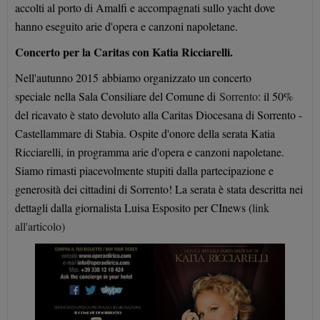
accolti al porto di Amalfi e accompagnati sullo yacht dove
hanno eseguito arie d'opera e canzoni napoletane.
Concerto per la Caritas con Katia Ricciarelli.
Nell'autunno 2015
abbiamo organizzato un concerto
speciale
nella Sala Consiliare del Comune di
Sorrento
: il 50%
del ricavato è stato devoluto alla Caritas Diocesana di Sorrento -
Castellammare di Stabia. Ospite d'onore della serata Katia
Ricciarelli, in programma arie d'opera e canzoni napoletane.
Siamo rimasti piacevolmente stupiti dalla partecipazione e
generosità dei cittadini di Sorrento! La serata è stata descritta nei
dettagli dalla giornalista Luisa Esposito per CInews (
link
all'articolo)