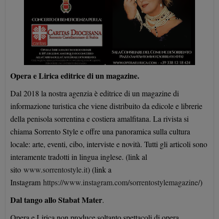
Opera e Lirica editrice di un magazine.
Dal 2018 la nostra agenzia è editrice di un magazine di
informazione turistica che viene distribuito da edicole e librerie
della penisola sorrentina e costiera amalfitana. La rivista si
chiama Sorrento Style e offre una panoramica sulla cultura
locale: arte, eventi, cibo, interviste e novità. Tutti gli articoli sono
interamente tradotti in lingua inglese. (link al
sito
www.sorrentostyle.it
) (link a
Instagram
https://www.instagram.com/sorrentostylemagazine/
)
Dal tango allo Stabat Mater
.
Opera e Lirica non produce soltanto spettacoli di opera,