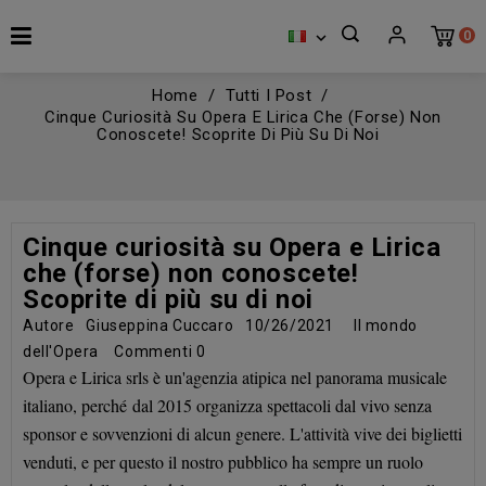
0

Home
Tutti I Post
Cinque Curiosità Su Opera E Lirica Che (forse) Non
Conoscete! Scoprite Di Più Su Di Noi
Cinque curiosità su Opera e Lirica
che (forse) non conoscete!
Scoprite di più su di noi
Autore
Giuseppina Cuccaro
10/26/2021
Il mondo
dell'Opera
Commenti
0
Opera e Lirica srls è un'agenzia atipica nel panorama musicale
italiano, perché dal 2015 organizza spettacoli dal vivo senza
sponsor e sovvenzioni di alcun genere. L'attività vive dei biglietti
venduti, e per questo il nostro pubblico ha sempre un ruolo