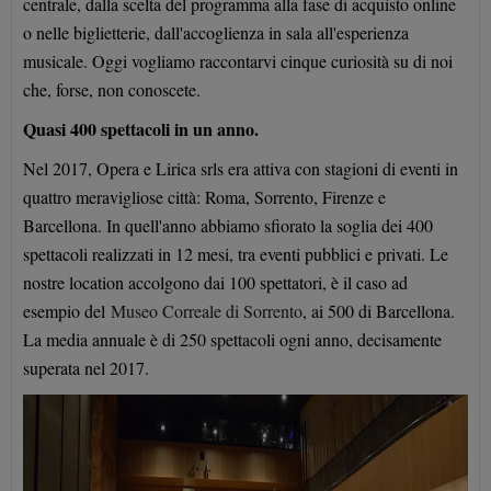
centrale, dalla scelta del programma alla fase di acquisto online
o nelle biglietterie, dall'accoglienza in sala all'esperienza
musicale. Oggi vogliamo raccontarvi cinque curiosità su di noi
che, forse, non conoscete.
Quasi 400 spettacoli in un anno.
Nel 2017, Opera e Lirica srls era attiva con stagioni di eventi in
quattro meravigliose città: Roma, Sorrento, Firenze e
Barcellona. In quell'anno abbiamo sfiorato la soglia dei 400
spettacoli realizzati in 12 mesi, tra eventi pubblici e privati. Le
nostre location accolgono dai 100 spettatori, è il caso ad
esempio del
Museo Correale di Sorrento
, ai 500 di Barcellona.
La media annuale è di 250 spettacoli ogni anno, decisamente
superata nel 2017.