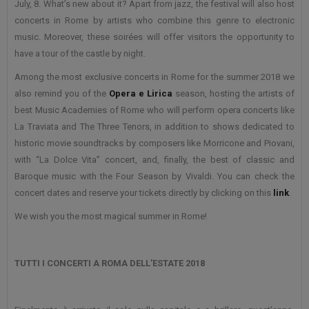
July, 8. What’s new about it? Apart from jazz, the festival will also host
concerts in Rome by artists who combine this genre to electronic
music. Moreover, these soirées will offer visitors the opportunity to
have a tour of the castle by night.
Among the most exclusive concerts in Rome for the summer 2018 we
also remind you of the
Opera e Lirica
season, hosting the artists of
best Music Academies of Rome who will perform opera concerts like
La Traviata and The Three Tenors, in addition to shows dedicated to
historic movie soundtracks by composers like Morricone and Piovani,
with “La Dolce Vita” concert, and, finally, the best of classic and
Baroque music with the Four Season by Vivaldi. You can check the
concert dates and reserve your tickets directly by clicking on this
link
.
We wish you the most magical summer in Rome!
TUTTI I CONCERTI A ROMA DELL’ESTATE 2018