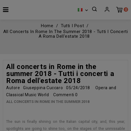
0

Home
Tutti I Post
All Concerts In Rome In The Summer 2018 - Tutti I Concerti
A Roma Dell'estate 2018
All concerts in Rome in the
summer 2018 - Tutti i concerti a
Roma dell'estate 2018
Autore
Giuseppina Cuccaro
05/24/2018
Opera and
Classical Music World
Commenti
0
ALL CONCERTS IN ROME IN THE SUMMER 2018
The sun is finally shining on the Italian capital city, and, this year,
spotlights are going to shine too, on the stages of the unmissable