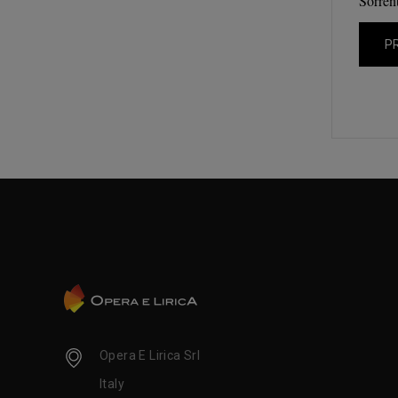
Sorrent
P
Opera E Lirica Srl
Italy