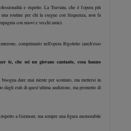
sionalità e rispetto. La Traviata, che è l'opera più
re una routine per chi la esegue con frequenza, non fa
ompagnia con nuovi e vecchi amici.
onterone, comprimario nell'opera Rigoletto (anch'esso
per te, che sei un giovane cantante, cosa hanno
n bisogna dare mai niente per scontato, ma mettersi in
 dagli esiti di quest’ultima audizione, ma prometto di
 rispetto a Germont, ma sempre una figura memorabile