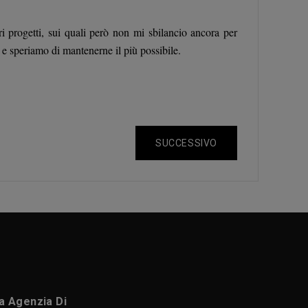
ri progetti, sui quali però non mi sbilancio ancora per
e speriamo di mantenerne il più possibile.
SUCCESSIVO
ca Agenzia Di