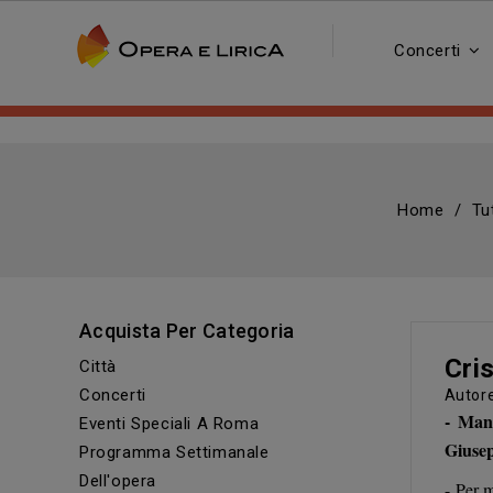
Concerti
Home
Tu
Acquista Per Categoria
Cri
Città
Concerti
Auto
- Manc
Eventi Speciali A Roma
Giuse
Programma Settimanale
Dell'opera
- Per m