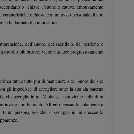
, secondario o "chiave", buono o cattivo, emotivamente
 caratteristiche richieste con un tocco personale di arte
e ci ha lasciato il compositore.
omprensione, dell’amore, del sacrificio, del perdono e
un esordio più brusco, viene alla luce progressivamente
ica tutti e tutto pur di mantenere alto l'onore del suo
n gli impedisce di accogliere sotto la sua ala paterna
le che accoglie infine Violetta, le sta vicino nella dura
e che invece non ha avuto Alfredo pensando solamente a
no. È un personaggio che si sviluppa in un crescendo
 apparenze.