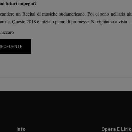
uoi futuri impegni?
 cantiere un Recital di musiche sudamericane. Poi ci sono nell'aria alt
anzia. Questo 2018 è iniziato pieno di promesse. Navighiamo a vista… 
Cuccaro
RECEDENTE
Info
Opera E Liri