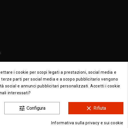
i
i
ttare i cookie per scopi legati a prestazioni, social media e
di terze parti per social media e a scopo pubblicitario vengono
ità social e annunci pubblicitari personalizzati. Accetti i cookie
nali interessati?
tune
clear
Configura
Rifiuta
Informativa sulla privacy e sui cookie