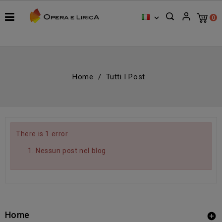

0
Home
Tutti I Post
There is 1 error
Nessun post nel blog
Home
