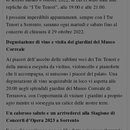
repliche de “I Tre Tenori”, alle 19:00 e alle 21:00.
I prossimi imperdibili appuntamenti, sempre con I Tre
Tenori a Sorrento, saranno ogni martedì e sabato
fino al
concerto di chiusura il 29 ottobre 2022.
Degustazione di vino e visita dei giardini del Museo
Correale
Ai piaceri dell’ascolto delle sublimi voci dei Tre Tenori e
della musica eseguita da violino, violoncello e
pianoforte
che li accompagna, si uniscono i piaceri del palato. Una
degustazione di vino acquistabile in
loco vi aspetta alle
20:00 negli splendidi giardini del Museo Correale di
Terranova, con l’opportunità di
visitare i giardini a proprio
agio mentre si sorseggia un calice delle nostre terre.
Un caloroso saluto e un arrivederci alla Stagione di
Concerti d’Opera 2023 a Sorrento