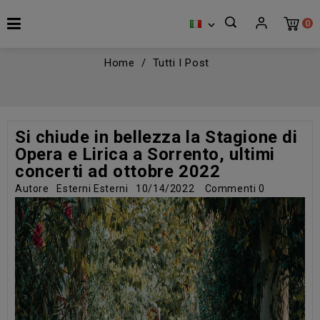
0

Home
Tutti I Post
Si chiude in bellezza la Stagione di
Opera e Lirica a Sorrento, ultimi
concerti ad ottobre 2022
Autore
Esterni Esterni
10/14/2022
Commenti
0