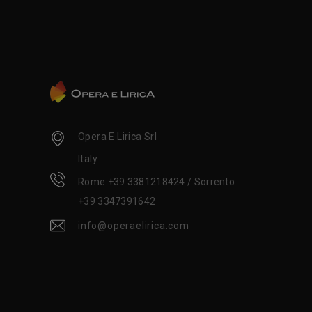
Opera E Lirica Srl
Italy
Rome +39 3381218424 / Sorrento
+39 3347391642
info@operaelirica.com