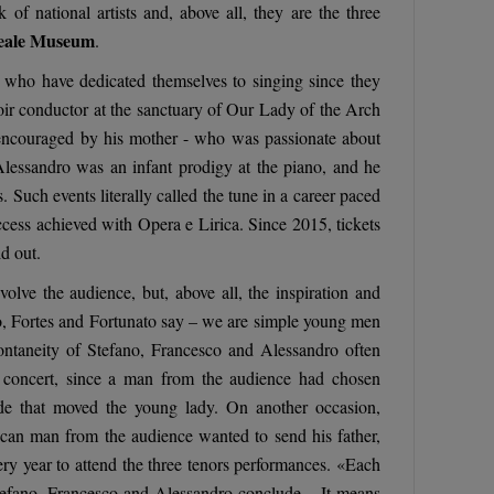
of national artists and, above all, they are the three
eale Museum
.
rs who have dedicated themselves to singing since they
oir conductor at the sanctuary of Our Lady of the Arch
 encouraged by his mother - who was passionate about
Alessandro was an infant prodigy at the piano, and he
. Such events literally called the tune in a career paced
uccess achieved with Opera e Lirica. Since 2015, tickets
d out.
olve the audience, but, above all, the inspiration and
ino, Fortes and Fortunato say – we are simple young men
pontaneity of Stefano, Francesco and Alessandro often
 concert, since a man from the audience had chosen
nade that moved the young lady. On another occasion,
can man from the audience wanted to send his father,
y year to attend the three tenors performances. «Each
Stefano, Francesco and Alessandro conclude – It means