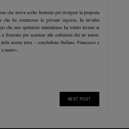
ore che aveva scelto Sorrento per rivolgere la proposta
ata che ha commosso la giovane ragazza. In un’altra
o che uno spettatore statunitense ha voluto inviare al
 Sorrento per assistere alle esibizioni dei tre tenori.
della nostra terra – concludono Stefano, Francesco e
e a meno».
NEXT POST