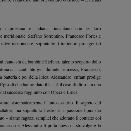
a napoletana e italiana, incantano con le loro
te meridionale. Stefano Sorrentino, Francesco Fortes e
ico nazionale e, soprattutto, i tre tenori protagonisti
i al canto sin da bambini: Stefano, talento scoperto dallo
ntonava i canti liturgici durante le messa; Francesco,
a batteria e poi della lirica; Alessandro, enfant prodige
 Episodi che hanno dato il la – è il caso di dirlo – a una
ata dal successo raggiunto con Opera e Lirica.
are sistematicamente il tutto esaurito. Il segreto del
tatori, ma soprattutto l’estro e la passione tipici dei
ato – siamo ragazzi semplici che adorano il contatto col
rancesco e Alessandro li porta spesso a stravolgere la