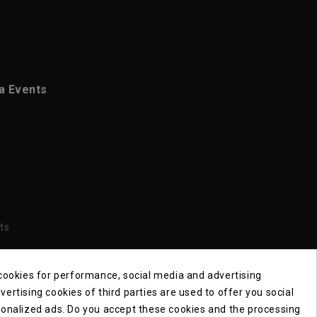
ca Events
ts
 cookies for performance, social media and advertising
ertising cookies of third parties are used to offer you social
sonalized ads. Do you accept these cookies and the processing