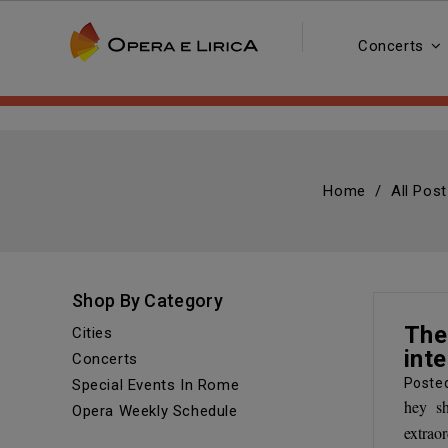
Concerts
Home
All Post
Shop By Category
The
Cities
inte
Concerts
Poste
Special Events In Rome
hey sh
Opera Weekly Schedule
extrao