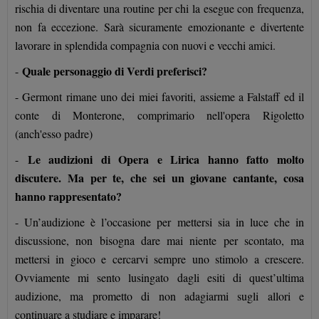
rischia di diventare una routine per chi la esegue con frequenza,
non fa eccezione. Sarà sicuramente emozionante e divertente
lavorare in splendida compagnia con nuovi e vecchi amici.
Quale personaggio di Verdi preferisci?
-
- Germont rimane uno dei miei favoriti, assieme a Falstaff ed il
conte di Monterone, comprimario nell'opera Rigoletto
(anch'esso padre)
Le audizioni di Opera e Lirica hanno fatto molto
-
discutere. Ma per te, che sei un giovane cantante, cosa
hanno rappresentato?
- Un’audizione è l’occasione per mettersi sia in luce che in
discussione, non bisogna dare mai niente per scontato, ma
mettersi in gioco e cercarvi sempre uno stimolo a crescere.
Ovviamente mi sento lusingato dagli esiti di quest’ultima
audizione, ma prometto di non adagiarmi sugli allori e
continuare a studiare e imparare!