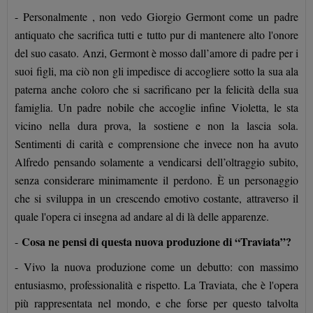
- Personalmente , non vedo Giorgio Germont come un padre
antiquato che sacrifica tutti e tutto pur di mantenere alto l'onore
del suo casato. Anzi, Germont è mosso dall’amore di padre per i
suoi figli, ma ciò non gli impedisce di accogliere sotto la sua ala
paterna anche coloro che si sacrificano per la felicità della sua
famiglia. Un padre nobile che accoglie infine Violetta, le sta
vicino nella dura prova, la sostiene e non la lascia sola.
Sentimenti di carità e comprensione che invece non ha avuto
Alfredo pensando solamente a vendicarsi dell’oltraggio subito,
senza considerare minimamente il perdono. È un personaggio
che si sviluppa in un crescendo emotivo costante, attraverso il
quale l'opera ci insegna ad andare al di là delle apparenze.
Cosa ne pensi di questa nuova produzione di “Traviata”?
-
- Vivo la nuova produzione come un debutto: con massimo
entusiasmo, professionalità e rispetto. La Traviata, che è l'opera
più rappresentata nel mondo, e che forse per questo talvolta