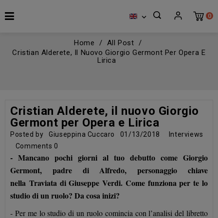
0

Home
All Post
Cristian Alderete, Il Nuovo Giorgio Germont Per Opera E
Lirica
Cristian Alderete, il nuovo Giorgio
Germont per Opera e Lirica
Posted by
Giuseppina Cuccaro
01/13/2018
Interviews
Comments
0
- Mancano pochi giorni al tuo debutto come Giorgio
Germont, padre di Alfredo, personaggio chiave
nella
Traviata di Giuseppe Verdi
. Come funziona per te lo
studio di un ruolo? Da cosa inizi?
- Per me lo studio di un ruolo comincia con l’analisi del libretto