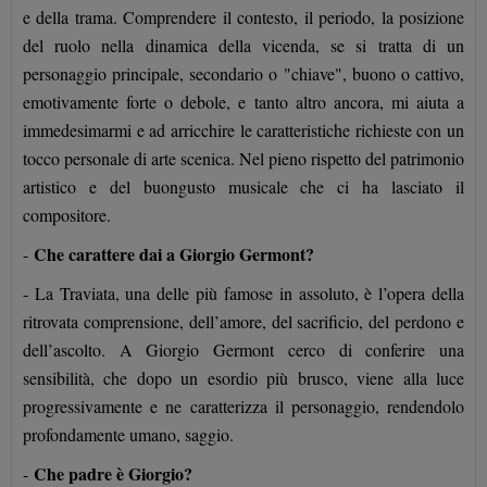
e della trama. Comprendere il contesto, il periodo, la posizione
del ruolo nella dinamica della vicenda, se si tratta di un
personaggio principale, secondario o "chiave", buono o cattivo,
emotivamente forte o debole, e tanto altro ancora, mi aiuta a
immedesimarmi e ad arricchire le caratteristiche richieste con un
tocco personale di arte scenica. Nel pieno rispetto del patrimonio
artistico e del buongusto musicale che ci ha lasciato il
compositore.
Che carattere dai a Giorgio Germont?
-
- La Traviata, una delle più famose in assoluto, è l’opera della
ritrovata comprensione, dell’amore, del sacrificio, del perdono e
dell’ascolto. A Giorgio Germont cerco di conferire una
sensibilità, che dopo un esordio più brusco, viene alla luce
progressivamente e ne caratterizza il personaggio, rendendolo
profondamente umano, saggio.
Che padre è Giorgio?
-