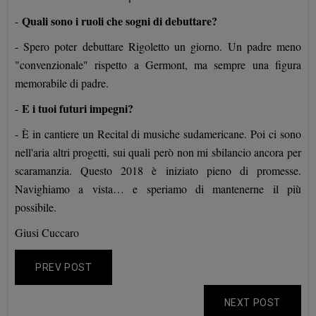
Quali sono i ruoli che sogni di debuttare?
-
- Spero poter debuttare Rigoletto un giorno. Un padre meno
"convenzionale" rispetto a Germont, ma sempre una figura
memorabile di padre.
E i tuoi futuri impegni?
-
- È in cantiere un Recital di musiche sudamericane. Poi ci sono
nell'aria altri progetti, sui quali però non mi sbilancio ancora per
scaramanzia. Questo 2018 è iniziato pieno di promesse.
Navighiamo a vista… e speriamo di mantenerne il più
possibile.
Giusi Cuccaro
PREV POST
NEXT POST