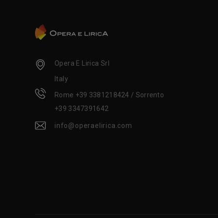
Opera E Lirica Srl
Italy
Rome +39 3381218424 / Sorrento
+39 3347391642
info@operaelirica.com