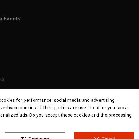
ca Events
ts
 cookies for performance, social media and advertising
ertising cookies of third parties are used to offer you social
sonalized ads. Do you accept these cookies and the processing