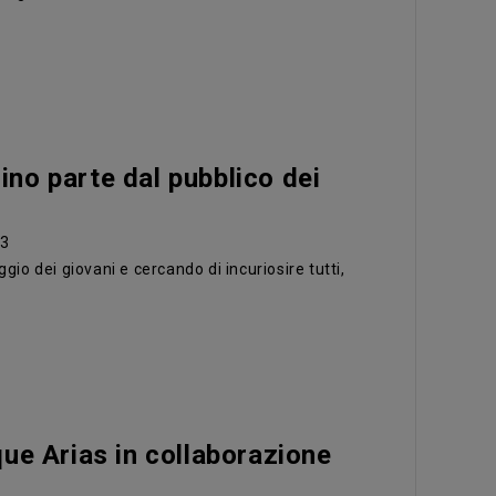
ssino parte dal pubblico dei
33
ggio dei giovani e cercando di incuriosire tutti,
que Arias in collaborazione