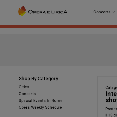
Concerts
Shop By Category
Cities
Catego
Int
Concerts
sho
Special Events In Rome
Opera Weekly Schedule
Poste
Il 18 