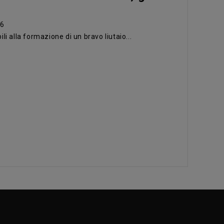
46
li alla formazione di un bravo liutaio...