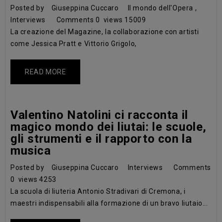
Posted by
Giuseppina Cuccaro
Il mondo dell'Opera
,
Interviews
Comments
0
views
15009
La creazione del Magazine, la collaborazione con artisti
come Jessica Pratt e Vittorio Grigolo,
READ MORE
Valentino Natolini ci racconta il
magico mondo dei liutai: le scuole,
gli strumenti e il rapporto con la
musica
Posted by
Giuseppina Cuccaro
Interviews
Comments
0
views
4253
La scuola di liuteria Antonio Stradivari di Cremona, i
maestri indispensabili alla formazione di un bravo liutaio...