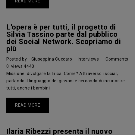
READ MORE
L'opera è per tutti, il progetto di
Silvia Tassino parte dal pubblico
dei Social Network. Scopriamo di
più
Posted by
Giuseppina Cuccaro
Interviews
Comments
0
views
4440
Missione: divulgare la lirica. Come? Attraverso i social,
parlando il linguaggio dei giovani e cercando di incuriosire
tutti, anche i bambini.
READ MORE
Ilaria Ribezzi presenta il nuovo