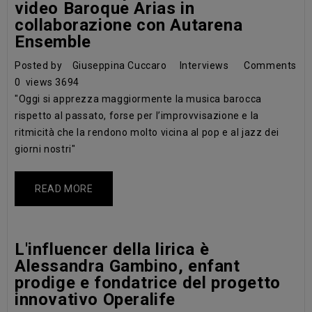
video Baroque Arias in
collaborazione con Autarena
Ensemble
Posted by
Giuseppina Cuccaro
Interviews
Comments
0
views
3694
"Oggi si apprezza maggiormente la musica barocca
rispetto al passato, forse per l’improvvisazione e la
ritmicità che la rendono molto vicina al pop e al jazz dei
giorni nostri"
READ MORE
L'influencer della lirica è
Alessandra Gambino, enfant
prodige e fondatrice del progetto
innovativo Operalife