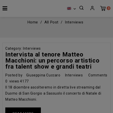
0

Home
All Post
Interviews
Category:
Interviews
Intervista al tenore Matteo
Macchioni: un percorso artistico
fra talent show e grandi teatri
Posted by
Giuseppina Cuccaro
Interviews
Comments
0
views
4177
Il 18 dicembre ascolteremo in diretta live streaming dal
Duomo di San Giorgio a Sassuolo il concerto di Natale di
Matteo Macchioni.