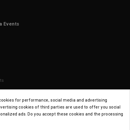
ca Events
ts
 cookies for performance, social media and advertising
ertising cookies of third parties are used to offer you social
sonalized ads. Do you accept these cookies and the processing