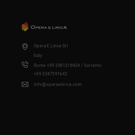
Opera E Lirica Srl
Italy
Rome +39 3381218424 / Sorrento
+39 3347391642
info@operaelirica.com