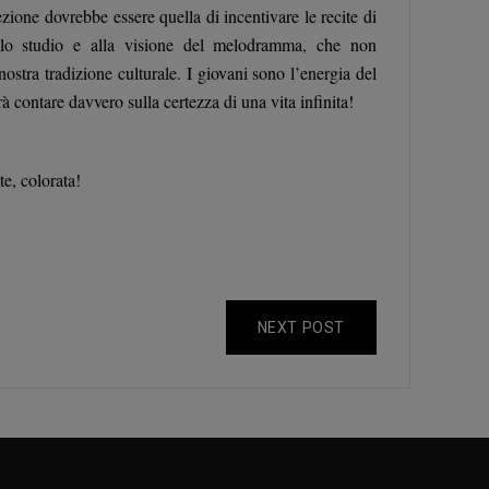
ezione dovrebbe essere quella di incentivare le recite di
 allo studio e alla visione del melodramma, che non
ostra tradizione culturale. I giovani sono l’energia del
rà contare davvero sulla certezza di una vita infinita!
e, colorata!
NEXT POST