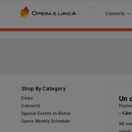
Concerts
Shop By Category
Un 
Cities
Concerts
Poste
– Gior
Special Events In Rome
Opera Weekly Schedule
Mi son
quindi 