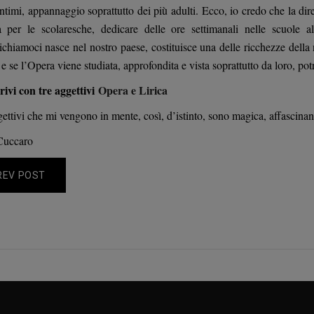
ntimi, appannaggio soprattutto dei più adulti. Ecco, io credo che la dir
a per le scolaresche, dedicare delle ore settimanali nelle scuole
chiamoci nasce nel nostro paese, costituisce una delle ricchezze della n
 e se l’Opera viene studiata, approfondita e vista soprattutto da loro, pot
rivi con tre aggettivi
Opera e Lirica
ettivi che mi vengono in mente, così, d’istinto, sono magica, affascinant
Cuccaro
REV POST