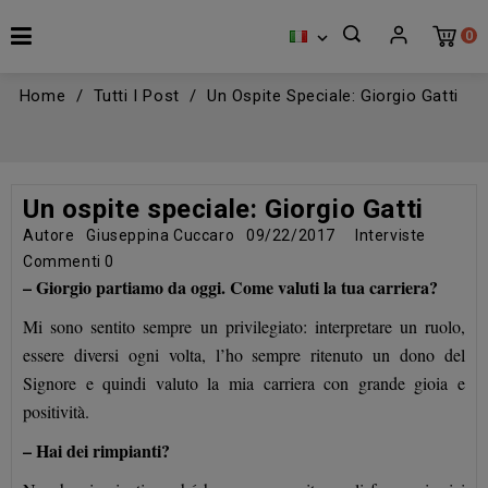
0

Home
Tutti I Post
Un Ospite Speciale: Giorgio Gatti
Un ospite speciale: Giorgio Gatti
Autore
Giuseppina Cuccaro
09/22/2017
Interviste
Commenti
0
– Giorgio partiamo da oggi. Come valuti la tua carriera?
Mi sono sentito sempre un privilegiato: interpretare un ruolo,
essere diversi ogni volta, l’ho sempre ritenuto un dono del
Signore e quindi valuto la mia carriera con grande gioia e
positività.
– Hai dei rimpianti?