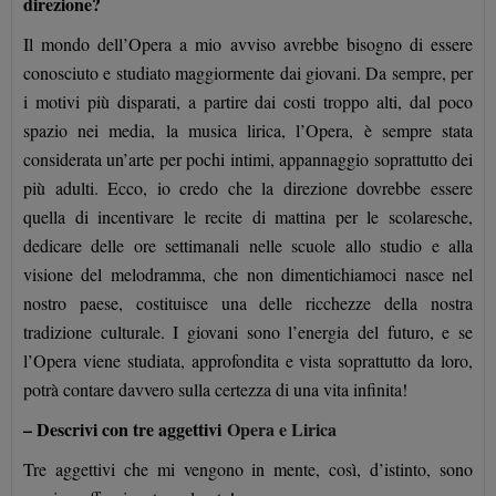
direzione?
Il mondo dell’Opera a mio avviso avrebbe bisogno di essere
conosciuto e studiato maggiormente dai giovani. Da sempre, per
i motivi più disparati, a partire dai costi troppo alti, dal poco
spazio nei media, la musica lirica, l’Opera, è sempre stata
considerata un’arte per pochi intimi, appannaggio soprattutto dei
più adulti. Ecco, io credo che la direzione dovrebbe essere
quella di incentivare le recite di mattina per le scolaresche,
dedicare delle ore settimanali nelle scuole allo studio e alla
visione del melodramma, che non dimentichiamoci nasce nel
nostro paese, costituisce una delle ricchezze della nostra
tradizione culturale. I giovani sono l’energia del futuro, e se
l’Opera viene studiata, approfondita e vista soprattutto da loro,
potrà contare davvero sulla certezza di una vita infinita!
– Descrivi con tre aggettivi
Opera e Lirica
Tre aggettivi che mi vengono in mente, così, d’istinto, sono