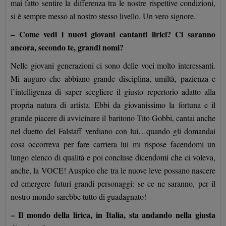
mai fatto sentire la differenza tra le nostre rispettive condizioni,
si è sempre messo al nostro stesso livello. Un vero signore.
– Come vedi i nuovi giovani cantanti lirici? Ci saranno
ancora, secondo te, grandi nomi?
Nelle giovani generazioni ci sono delle voci molto interessanti.
Mi auguro che abbiano grande disciplina, umiltà, pazienza e
l’intelligenza di saper scegliere il giusto repertorio adatto alla
propria natura di artista. Ebbi da giovanissimo la fortuna e il
grande piacere di avvicinare il baritono Tito Gobbi, cantai anche
nel duetto del Falstaff verdiano con lui…quando gli domandai
cosa occorreva per fare carriera lui mi rispose facendomi un
lungo elenco di qualità e poi concluse dicendomi che ci voleva,
anche, la VOCE! Auspico che tra le nuove leve possano nascere
ed emergere futuri grandi personaggi: se ce ne saranno, per il
nostro mondo sarebbe tutto di guadagnato!
– Il mondo della lirica, in Italia, sta andando nella giusta