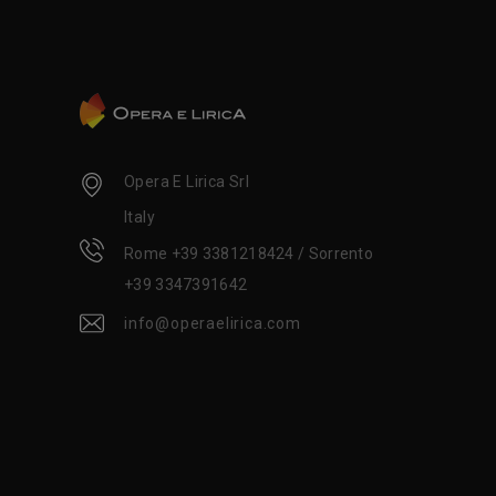
Opera E Lirica Srl
Italy
Rome +39 3381218424 / Sorrento
+39 3347391642
info@operaelirica.com