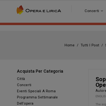
Concerti
Home
Tutti I Post
Acquista Per Categoria
Sop
Città
Ope
Concerti
Auto
Eventi Speciali A Roma
ENGLISH
Programma Settimanale
Dell'opera
The sop