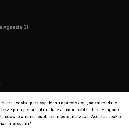
ca Agenzia Di
i
i
ttare i cookie per scopi legati a prestazioni, social media e
di terze parti per social media e a scopo pubblicitario vengono
ità social e annunci pubblicitari personalizzati. Accetti i cookie
nali interessati?