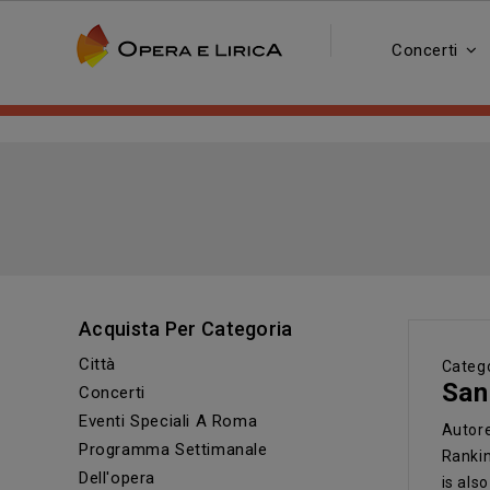
Concerti
Acquista Per Categoria
Città
Catego
San
Concerti
Eventi Speciali A Roma
Autor
Programma Settimanale
Rankin
Dell'opera
is als