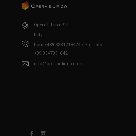
Opera E Lirica Srl
Italy
Rome +39 3381218424 / Sorrento
+39 3347391642
info@operaelirica.com
Facebook
Instagram